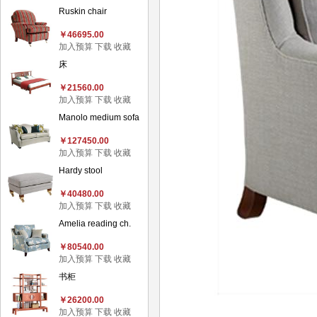
Ruskin chair
￥46695.00
加入预算
下载
收藏
床
￥21560.00
加入预算
下载
收藏
Manolo medium sofa
￥127450.00
加入预算
下载
收藏
Hardy stool
￥40480.00
加入预算
下载
收藏
Amelia reading ch.
￥80540.00
加入预算
下载
收藏
书柜
￥26200.00
加入预算
下载
收藏