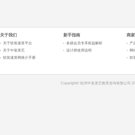
3
1
2
4
5
关于我们
新手指南
商家
关于软装速算平台
各级会员专享权益解析
产
关于中装美艺
设计师使用说明
网
软装速算网推介手册
软
Copyright© 杭州中装美艺教育咨询有限公司 201