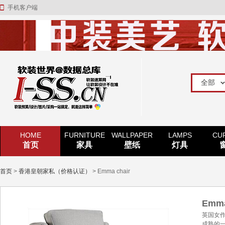
手机客户端
HOME
FURNITURE
WALLPAPER
LAMPS
CU
首页
家具
壁纸
灯具
首页
>
香港皇朝家私（价格认证）
> Emma chair
Emma
英国女作
成熟的