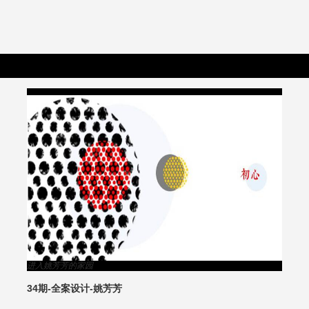
进入姚芳芳的家园
34期-全案设计-姚芳芳