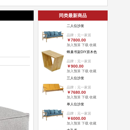
同类最新商品
二人位沙发
品牌：元一家居
￥7800.00
加入预算
下载
收藏
蜂巢书架DIY原木色
品牌：元一家居
￥900.00
加入预算
下载
收藏
三人位沙发
品牌：元一家居
￥7680.00
加入预算
下载
收藏
单人位沙发
品牌：元一家居
￥6000.00
加入预算
下载
收藏