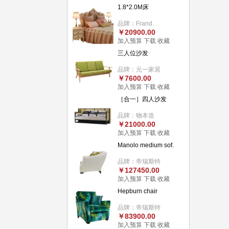
1.8*2.0M床
品牌：Frand.
￥20900.00
加入预算
下载
收藏
三人位沙发
品牌：元一家居
￥7600.00
加入预算
下载
收藏
［合一］四人沙发
品牌：物本造
￥21000.00
加入预算
下载
收藏
Manolo medium sof.
品牌：帝瑞斯特
￥127450.00
加入预算
下载
收藏
Hepburn chair
品牌：帝瑞斯特
￥83900.00
加入预算
下载
收藏