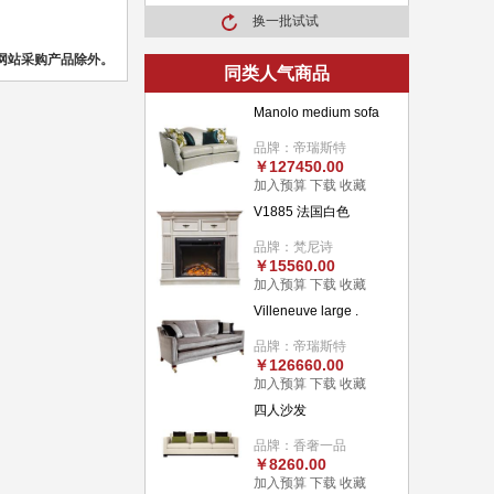
换一批试试
网站采购产品除外。
同类人气商品
Manolo medium sofa
品牌：帝瑞斯特
￥127450.00
加入预算
下载
收藏
V1885 法国白色
品牌：梵尼诗
￥15560.00
加入预算
下载
收藏
Villeneuve large .
品牌：帝瑞斯特
￥126660.00
加入预算
下载
收藏
四人沙发
品牌：香奢一品
￥8260.00
加入预算
下载
收藏