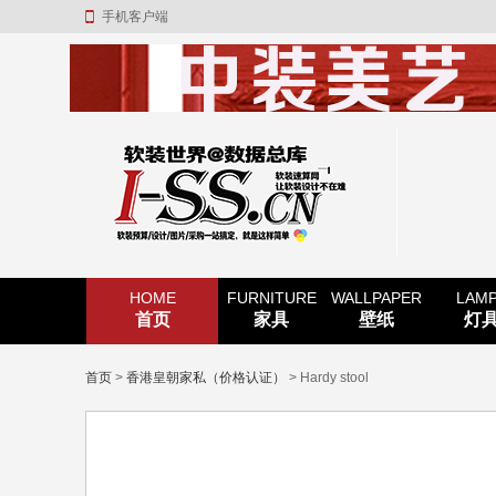
手机客户端
HOME
FURNITURE
WALLPAPER
LAM
首页
家具
壁纸
灯
首页
>
香港皇朝家私（价格认证）
> Hardy stool