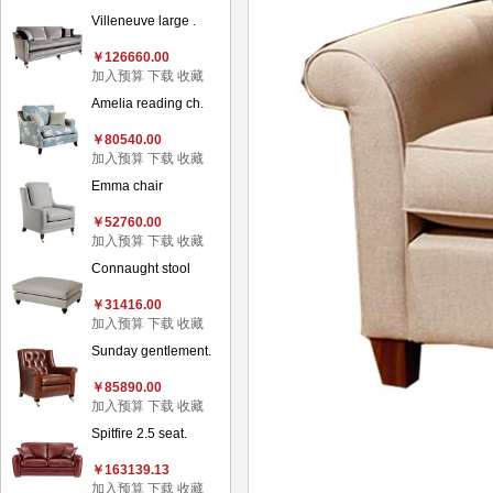
Villeneuve large .
￥126660.00
加入预算
下载
收藏
Amelia reading ch.
￥80540.00
加入预算
下载
收藏
Emma chair
￥52760.00
加入预算
下载
收藏
Connaught stool
￥31416.00
加入预算
下载
收藏
Sunday gentlement.
￥85890.00
加入预算
下载
收藏
Spitfire 2.5 seat.
￥163139.13
加入预算
下载
收藏