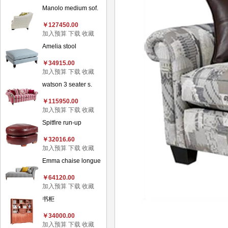
Manolo medium sof.
￥127450.00
加入预算
下载
收藏
Amelia stool
￥34915.00
加入预算
下载
收藏
watson 3 seater s.
￥115950.00
加入预算
下载
收藏
Spitfire run-up
￥32016.60
加入预算
下载
收藏
Emma chaise longue
￥64120.00
加入预算
下载
收藏
书柜
￥34000.00
加入预算
下载
收藏