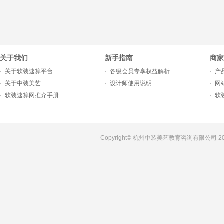
1
2
3
4
5
关于我们
新手指南
商家
关于软装速算平台
各级会员专享权益解析
产
关于中装美艺
设计师使用说明
网
软装速算网推介手册
软
Copyright© 杭州中装美艺教育咨询有限公司 201