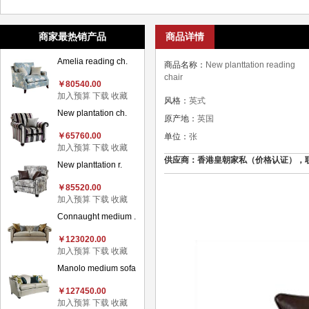
商家最热销产品
商品详情
Amelia reading ch.
商品名称：
New planttation reading
chair
￥80540.00
加入预算
下载
收藏
风格：
英式
New plantation ch.
原产地：
英国
￥65760.00
单位：
张
加入预算
下载
收藏
供应商：香港皇朝家私（价格认证），联系电话：
New planttation r.
￥85520.00
加入预算
下载
收藏
Connaught medium .
￥123020.00
加入预算
下载
收藏
Manolo medium sofa
￥127450.00
加入预算
下载
收藏