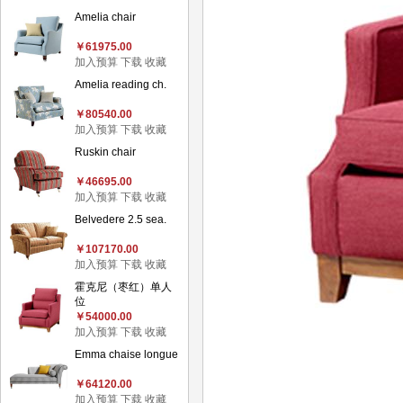
Amelia chair
￥61975.00
加入预算
下载
收藏
Amelia reading ch.
￥80540.00
加入预算
下载
收藏
Ruskin chair
￥46695.00
加入预算
下载
收藏
Belvedere 2.5 sea.
￥107170.00
加入预算
下载
收藏
霍克尼（枣红）单人
位
￥54000.00
加入预算
下载
收藏
Emma chaise longue
￥64120.00
加入预算
下载
收藏