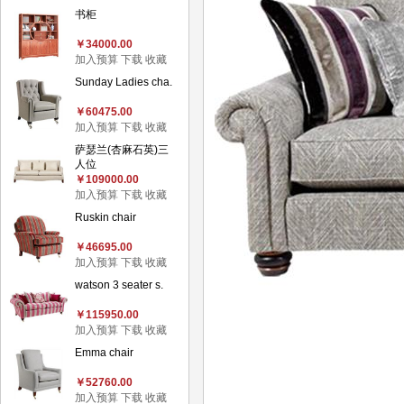
书柜
￥34000.00
加入预算
下载
收藏
Sunday Ladies cha.
￥60475.00
加入预算
下载
收藏
萨瑟兰(杏麻石英)三
人位
￥109000.00
加入预算
下载
收藏
Ruskin chair
￥46695.00
加入预算
下载
收藏
watson 3 seater s.
￥115950.00
加入预算
下载
收藏
Emma chair
￥52760.00
加入预算
下载
收藏