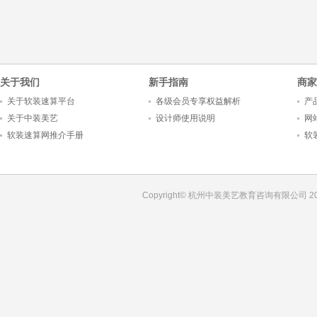
5
1
2
3
4
关于我们
新手指南
商家
关于软装速算平台
各级会员专享权益解析
产
关于中装美艺
设计师使用说明
网
软装速算网推介手册
软
Copyright© 杭州中装美艺教育咨询有限公司 201