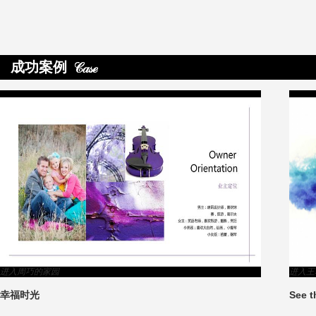
成功案例
>
进入周巧的家园
进入王
幸福时光
See 