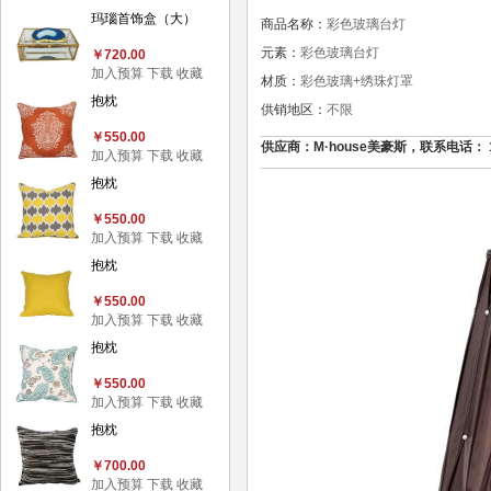
玛瑙首饰盒（大）
商品名称：
彩色玻璃台灯
元素：
彩色玻璃台灯
￥720.00
加入预算
下载
收藏
材质：
彩色玻璃+绣珠灯罩
抱枕
供销地区：
不限
￥550.00
供应商：M·house美豪斯，联系电话： 136
加入预算
下载
收藏
抱枕
￥550.00
加入预算
下载
收藏
抱枕
￥550.00
加入预算
下载
收藏
抱枕
￥550.00
加入预算
下载
收藏
抱枕
￥700.00
加入预算
下载
收藏