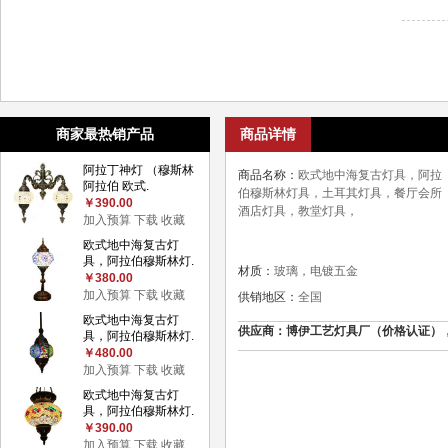
商家最热销产品
商品详情
阿拉丁神灯 （穆斯林
商品名称：
欧式地中海复古灯具，阿拉
阿拉伯 欧式.
伯穆斯林灯具，土耳其灯具，餐厅会所
￥390.00
酒店灯具，教堂灯具，
加入预算
下载
收藏
欧式地中海复古灯
具，阿拉伯穆斯林灯.
材质：
玻璃，电镀五金
￥380.00
加入预算
下载
收藏
供销地区：
全国
欧式地中海复古灯
供应商：博伊工艺灯具厂（价格认证），联系电话
具，阿拉伯穆斯林灯.
￥480.00
加入预算
下载
收藏
欧式地中海复古灯
具，阿拉伯穆斯林灯.
￥390.00
加入预算
下载
收藏