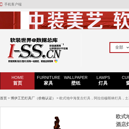
手机客户端
HOME
FURNITURE
WALLPAPER
LAMPS
CU
首页
家具
壁纸
灯具
首页
>
博伊工艺灯具厂（价格认证）
> 欧式地中海复古灯具，阿拉伯穆斯林灯具，
欧式
酒店