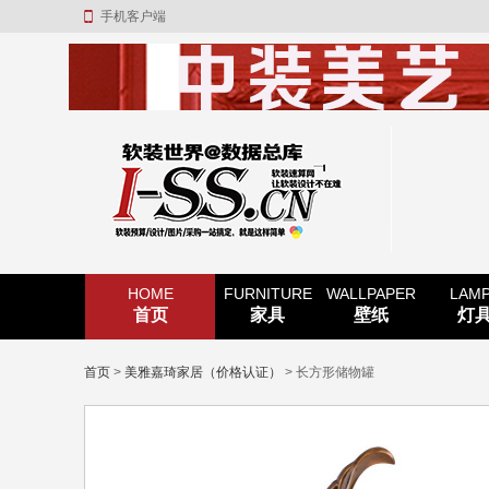
手机客户端
HOME
FURNITURE
WALLPAPER
LAM
首页
家具
壁纸
灯
首页
>
美雅嘉琦家居（价格认证）
> 长方形储物罐