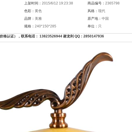
上架时间：
2015/6/12 19:23:38
商品编号：
2365798
色彩：
黄色
风格：
现代
品牌：
美雅
原产地：
中国
规格：
240*150*285
单位：
只
证），联系电话： 13823526944 谢龙利 QQ：2850147936