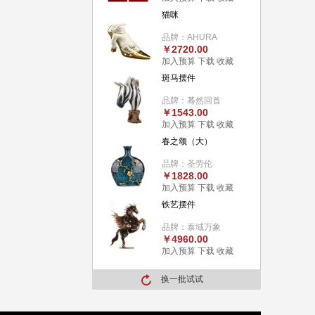
猫咪
品牌：AHURA
￥2720.00
加入预算
下载
收藏
斑马摆件
品牌：蓦然回首
￥1543.00
加入预算
下载
收藏
春之颂（大）
品牌：圣劳伦
￥1828.00
加入预算
下载
收藏
铁艺摆件
品牌：泰域万象
￥4960.00
加入预算
下载
收藏
换一批试试