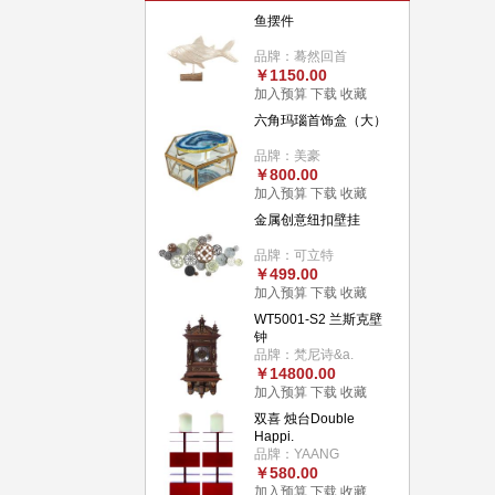
鱼摆件
品牌：蓦然回首
￥1150.00
加入预算
下载
收藏
六角玛瑙首饰盒（大）
品牌：美豪
￥800.00
加入预算
下载
收藏
金属创意纽扣壁挂
品牌：可立特
￥499.00
加入预算
下载
收藏
WT5001-S2 兰斯克壁
钟
品牌：梵尼诗&a.
￥14800.00
加入预算
下载
收藏
双喜 烛台Double
Happi.
品牌：YAANG
￥580.00
加入预算
下载
收藏