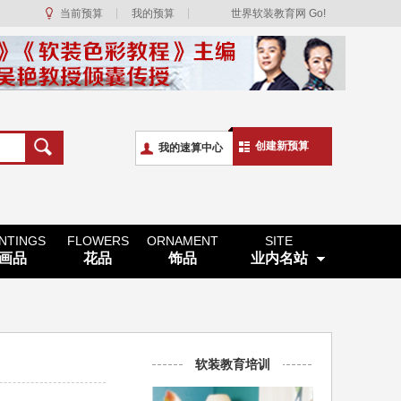
当前预算
我的预算
世界软装教育网 Go!
创建新预算
我的速算中心
INTINGS
FLOWERS
ORNAMENT
SITE
画品
花品
饰品
业内名站
软装教育培训