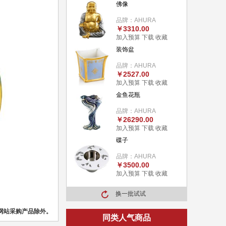
佛像
品牌：AHURA
￥3310.00
加入预算
下载
收藏
装饰盆
品牌：AHURA
￥2527.00
加入预算
下载
收藏
金鱼花瓶
品牌：AHURA
￥26290.00
加入预算
下载
收藏
碟子
品牌：AHURA
￥3500.00
加入预算
下载
收藏
换一批试试
网站采购产品除外。
同类人气商品