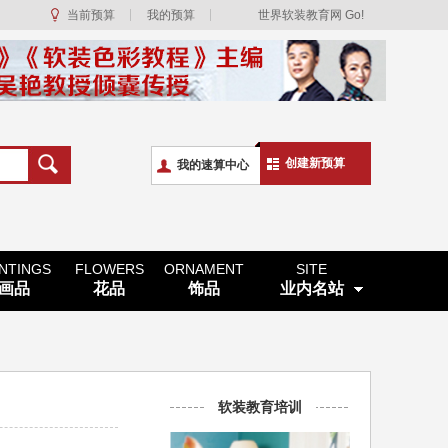
当前预算
我的预算
世界软装教育网 Go!
创建新预算
我的速算中心
INTINGS
FLOWERS
ORNAMENT
SITE
画品
花品
饰品
业内名站
软装教育培训