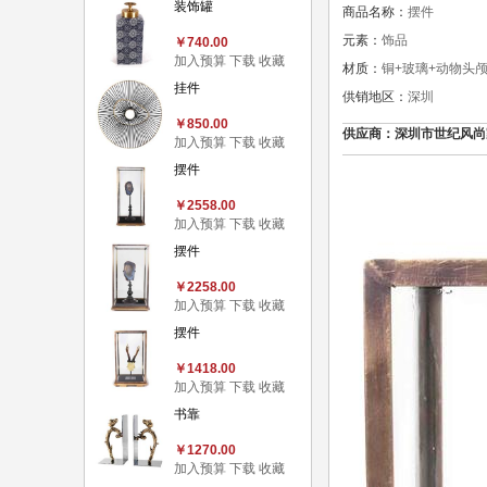
装饰罐
商品名称：
摆件
元素：
饰品
￥740.00
加入预算
下载
收藏
材质：
铜+玻璃+动物头
挂件
供销地区：
深圳
￥850.00
供应商：深圳市世纪风尚家居用
加入预算
下载
收藏
摆件
￥2558.00
加入预算
下载
收藏
摆件
￥2258.00
加入预算
下载
收藏
摆件
￥1418.00
加入预算
下载
收藏
书靠
￥1270.00
加入预算
下载
收藏