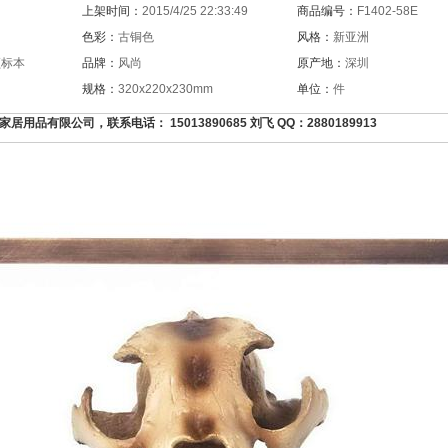
上架时间：
2015/4/25 22:33:49
商品编号：
F1402-58E
色彩：
古铜色
风格：
新亚洲
颅标本
品牌：
风尚
原产地：
深圳
规格：
320x220x230mm
单位：
件
品有限公司，联系电话： 15013890685 刘飞 QQ：2880189913