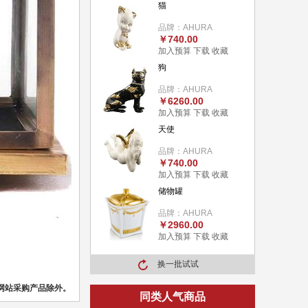
猫
品牌：AHURA
￥740.00
加入预算
下载
收藏
狗
品牌：AHURA
￥6260.00
加入预算
下载
收藏
天使
品牌：AHURA
￥740.00
加入预算
下载
收藏
储物罐
品牌：AHURA
￥2960.00
加入预算
下载
收藏
换一批试试
网站采购产品除外。
同类人气商品