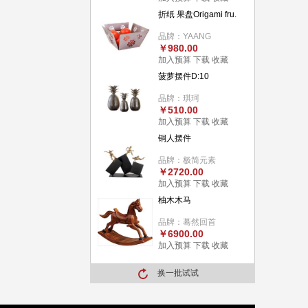
折纸 果盘Origami fru.
品牌：YAANG
￥980.00
加入预算
下载
收藏
菠萝摆件D:10
品牌：琪珂
￥510.00
加入预算
下载
收藏
铜人摆件
品牌：极简元素
￥2720.00
加入预算
下载
收藏
柚木木马
品牌：蓦然回首
￥6900.00
加入预算
下载
收藏
换一批试试